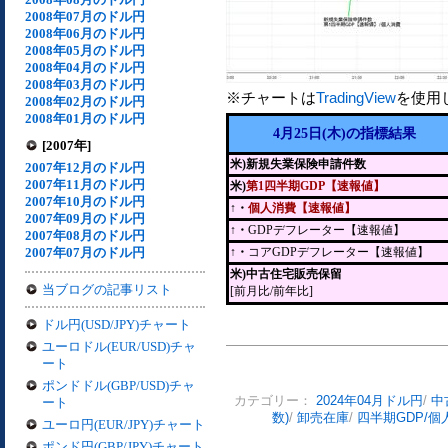
2008年07月のドル円
2008年06月のドル円
2008年05月のドル円
2008年04月のドル円
2008年03月のドル円
※チャートは
TradingView
を使用
2008年02月のドル円
2008年01月のドル円
4月25日(木)の指標結果
[2007年]
米)新規失業保険申請件数
2007年12月のドル円
2007年11月のドル円
米)
第1四半期GDP【速報値】
2007年10月のドル円
↑・
個人消費【速報値】
2007年09月のドル円
↑・
GDPデフレーター【速報値】
2007年08月のドル円
2007年07月のドル円
↑・
コアGDPデフレーター【速報値】
米)中古住宅販売保留
当ブログの記事リスト
[前月比/前年比]
ドル円(USD/JPY)チャート
ユーロドル(EUR/USD)チャ
ート
ポンドドル(GBP/USD)チャ
カテゴリー：
2024年04月ドル円
/
中
ート
数)
/
卸売在庫
/
四半期GDP/個
ユーロ円(EUR/JPY)チャート
ポンド円(GBP/JPY)チャート