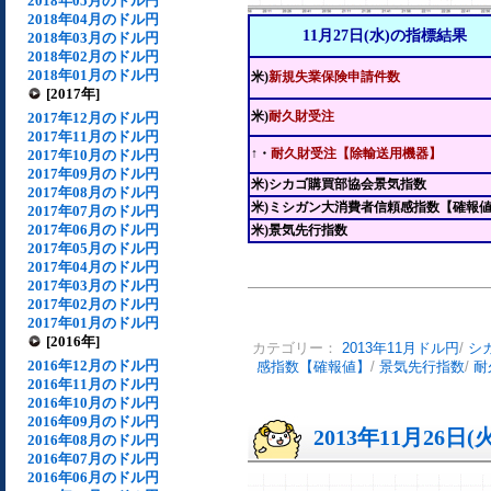
2018年05月のドル円
2018年04月のドル円
11月27日(水)の指標結果
2018年03月のドル円
2018年02月のドル円
2018年01月のドル円
米)
新規失業保険申請件数
[2017年]
米)
耐久財受注
2017年12月のドル円
2017年11月のドル円
↑・
耐久財受注【除輸送用機器】
2017年10月のドル円
2017年09月のドル円
米)シカゴ購買部協会景気指数
2017年08月のドル円
米)ミシガン大消費者信頼感指数【確報
2017年07月のドル円
2017年06月のドル円
米)景気先行指数
2017年05月のドル円
2017年04月のドル円
2017年03月のドル円
2017年02月のドル円
2017年01月のドル円
[2016年]
カテゴリー：
2013年11月ドル円
/
シ
2016年12月のドル円
感指数【確報値】
/
景気先行指数
/
耐
2016年11月のドル円
2016年10月のドル円
2016年09月のドル円
2013年11月26日(
2016年08月のドル円
2016年07月のドル円
2016年06月のドル円