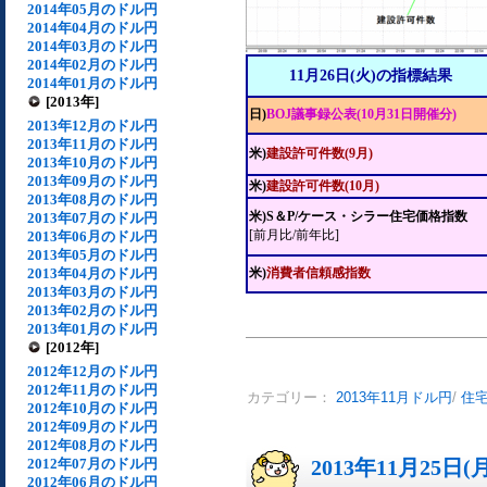
2014年05月のドル円
2014年04月のドル円
2014年03月のドル円
2014年02月のドル円
11月26日(火)の指標結果
2014年01月のドル円
[2013年]
日)
BOJ議事録公表(10月31日開催分)
2013年12月のドル円
2013年11月のドル円
米)
建設許可件数(9月)
2013年10月のドル円
2013年09月のドル円
米)
建設許可件数(10月)
2013年08月のドル円
米)S＆P/ケース・シラー住宅価格指数
2013年07月のドル円
[前月比/前年比]
2013年06月のドル円
2013年05月のドル円
2013年04月のドル円
米)
消費者信頼感指数
2013年03月のドル円
2013年02月のドル円
2013年01月のドル円
[2012年]
2012年12月のドル円
2012年11月のドル円
カテゴリー：
2013年11月ドル円
/
住
2012年10月のドル円
2012年09月のドル円
2012年08月のドル円
2012年07月のドル円
2013年11月25日(
2012年06月のドル円