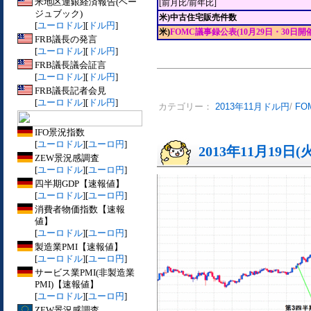
米地区連銀経済報告(ベー
[前月比/前年比]
ジュブック)
米)中古住宅販売件数
[
ユーロドル
][
ドル円
]
米)
FOMC議事録公表(10月29日・30日開
FRB議長の発言
[
ユーロドル
][
ドル円
]
FRB議長議会証言
[
ユーロドル
][
ドル円
]
FRB議長記者会見
[
ユーロドル
][
ドル円
]
カテゴリー：
2013年11月ドル円
/
FO
IFO景況指数
[
ユーロドル
][
ユーロ円
]
2013年11月19日(
ZEW景況感調査
[
ユーロドル
][
ユーロ円
]
四半期GDP【速報値】
[
ユーロドル
][
ユーロ円
]
消費者物価指数【速報
値】
[
ユーロドル
][
ユーロ円
]
製造業PMI【速報値】
[
ユーロドル
][
ユーロ円
]
サービス業PMI(非製造業
PMI)【速報値】
[
ユーロドル
][
ユーロ円
]
ZEW景況感調査